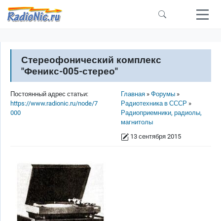
Перейти к основному содержанию
Стереофонический комплекс
"Феникс-005-стерео"
Строка навигации
Постоянный адрес статьи:
Главная
Форумы
https://www.radionic.ru/node/7
Радиотехника в СССР
000
Радиоприемники, радиолы,
магнитолы
13 сентября 2015