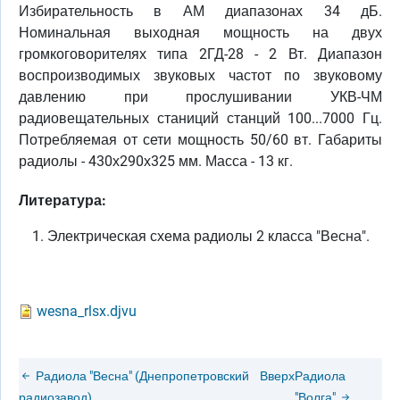
Избирательность в АМ диапазонах 34 дБ.
Номинальная выходная мощность на двух
громкоговорителях типа 2ГД-28 - 2 Вт. Диапазон
воспроизводимых звуковых частот по звуковому
давлению при прослушивании УКВ-ЧМ
радиовещательных станиций станций 100...7000 Гц.
Потребляемая от сети мощность 50/60 вт. Габариты
радиолы - 430х290х325 мм. Масса - 13 кг.
Литература:
Электрическая схема радиолы 2 класса "Весна".
wesna_rlsx.djvu
Радиола "Весна" (Днепропетровский
Вверх
Радиола
радиозавод)
"Волга"