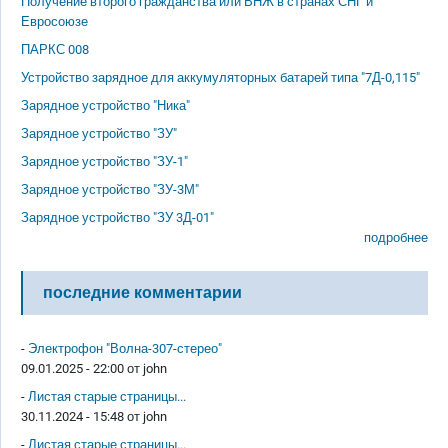
Получение второго гражданства или ВНЖ в странах СНГ и
Евросоюзе
ПАРКС 008
Устройство зарядное для аккумуляторных батарей типа "7Д-0,115"
Зарядное устройство "Ника"
Зарядное устройство "ЗУ"
Зарядное устройство "ЗУ-1"
Зарядное устройство "ЗУ-3М"
Зарядное устройство "ЗУ 3Д-01"
подробнее
последние комментарии
-
Электрофон "Волна-307-стерео"
09.01.2025 - 22:00 от
john
-
Листая старые страницы...
30.11.2024 - 15:48 от
john
-
Листая старые страницы...