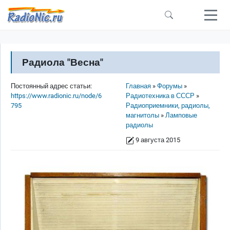
Перейти к основному содержанию
Радиола "Весна"
Строка навигации
Постоянный адрес статьи:
Главная
Форумы
https://www.radionic.ru/node/6
Радиотехника в СССР
795
Радиоприемники, радиолы,
магнитолы
Ламповые
радиолы
9 августа 2015