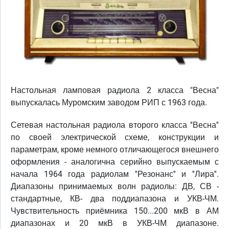
Настольная ламповая радиола 2 класса "Весна"
выпускалась Муромским заводом РИП с 1963 года.
Сетевая настольная радиола второго класса ''Весна''
по своей электрической схеме, конструкции и
параметрам, кроме немного отличающегося внешнего
оформления - аналогична серийно выпускаемым с
начала 1964 года радиолам ''Резонанс'' и ''Лира''.
Диапазоны принимаемых волн радиолы: ДВ, СВ -
стандартные, КВ- два поддиапазона и УКВ-ЧМ.
Чувствительность приёмника 150...200 мкВ в АМ
диапазонах и 20 мкВ в УКВ-ЧМ диапазоне.