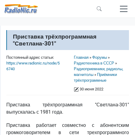
Перейти к основному содержанию
Приставка трёхпрограммная
"Светлана-301"
Строка навигации
Постоянный адрес статьи:
Главная
Форумы
https://www.radionic.ru/node/5
Радиотехника в СССР
6740
Радиоприемники, радиолы,
магнитолы
Приёмники
трёхпрограммные
30 июня 2022
Приставка трёхпрограммная "Светлана-301"
выпускалась с 1981 года.
Приставка работает совместно с абонентским
громкоговорителем в сети трехпрограммного