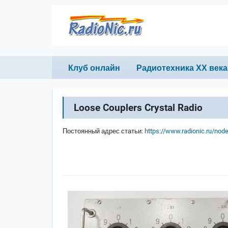
Перейти к основному содержанию
Primary links
Клуб онлайн
Радиотехника ХХ века
Loose Couplers Crystal Radio
Постоянный адрес статьи:
https://www.radionic.ru/nod