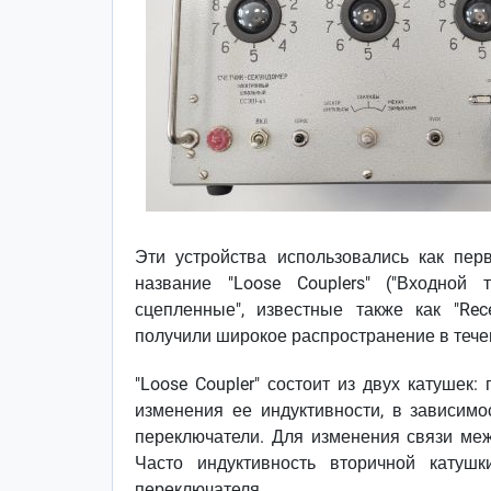
Эти устройства использовались как пер
название "Loose Couplers" ("Входной 
сцепленные", известные также как "Rece
получили широкое распространение в течен
"Loose Coupler" состоит из двух катушек
изменения ее индуктивности, в зависимо
переключатели. Для изменения связи меж
Часто индуктивность вторичной катуш
переключателя.