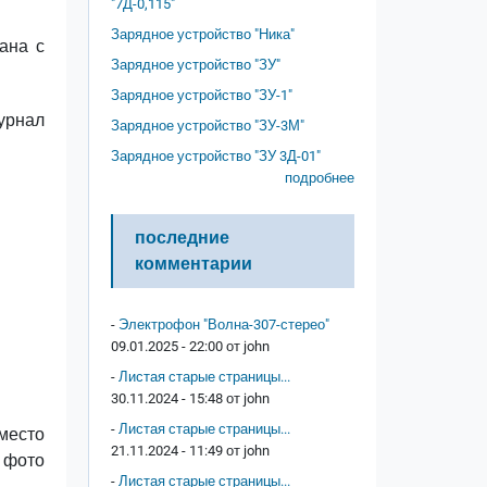
"7Д-0,115"
Зарядное устройство "Ника"
ана с
Зарядное устройство "ЗУ"
Зарядное устройство "ЗУ-1"
урнал
Зарядное устройство "ЗУ-3М"
Зарядное устройство "ЗУ 3Д-01"
подробнее
последние
комментарии
-
Электрофон "Волна-307-стерео"
09.01.2025 - 22:00 от
john
-
Листая старые страницы...
30.11.2024 - 15:48 от
john
-
Листая старые страницы...
место
21.11.2024 - 11:49 от
john
 фото
-
Листая старые страницы...