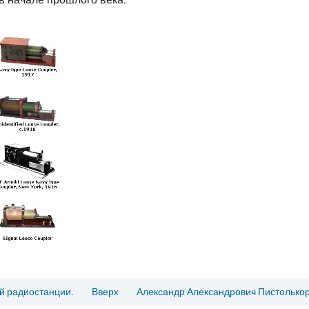
й радиостанции.
Вверх
Александр Александрович Пистолько