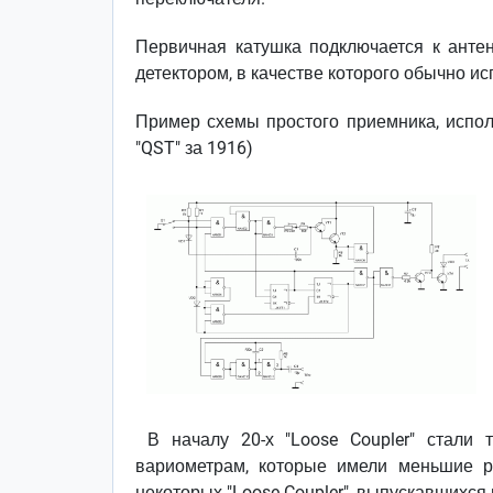
Первичная катушка подключается к антен
детектором, в качестве которого обычно и
Пример схемы простого приемника, исполь
"QST" за 1916)
В началу 20-х "Loose Coupler" стали 
вариометрам, которые имели меньшие р
некоторых "Loose Coupler", выпускавшихся