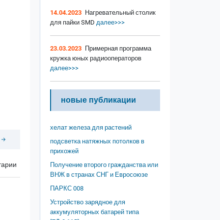
14.04.2023
Нагревательный столик
для пайки SMD
далее>>>
23.03.2023
Примерная программа
кружка юных радиооператоров
далее>>>
новые публикации
хелат железа для растений
подсветка натяжных потолков в
прихожей
тарии
Получение второго гражданства или
ВНЖ в странах СНГ и Евросоюзе
ПАРКС 008
Устройство зарядное для
аккумуляторных батарей типа