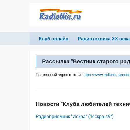
Перейти к основному содержанию
Primary links
Клуб онлайн
Радиотехника ХХ века
Рассылка "Вестник старого ра
Постоянный адрес статьи:
https://www.radionic.ru/nod
Новости "Клуба любителей техни
Радиоприемник "Искра" ("Искра-49")