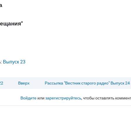
а
вещания"
ь:
Выпуск 23
22
Вверх
Рассылка "Вестник старого радио" Выпуск 24
Войдите
или
зарегистрируйтесь
, чтобы оставлять коммен