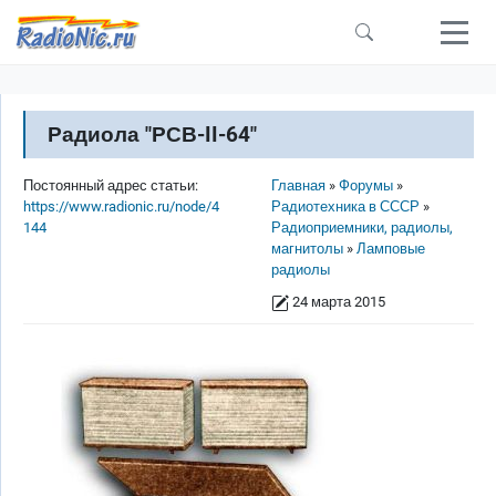
Перейти к основному содержанию
Радиола "РСВ-II-64"
Строка навигации
Постоянный адрес статьи:
Главная
Форумы
https://www.radionic.ru/node/4
Радиотехника в СССР
144
Радиоприемники, радиолы,
магнитолы
Ламповые
радиолы
24 марта 2015