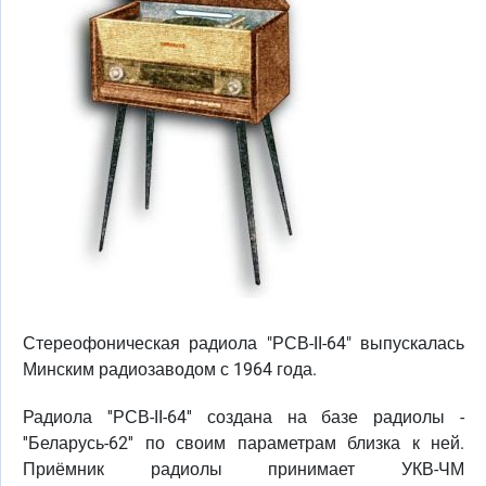
Стереофоническая радиола "РСВ-II-64" выпускалась
Минским радиозаводом с 1964 года.
Радиола ''РСВ-II-64'' создана на базе радиолы -
''Беларусь-62'' по своим параметрам близка к ней.
Приёмник радиолы принимает УКВ-ЧМ