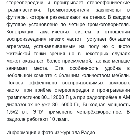
стереопередачи и проигрывает стереофонические
грампластинки. Громкоговорители заключены в
футляры, которые развешивают на стенах. В каждом
футляре установлено по четыре громкоговорителя.
Конструкция акустических систем в отношении
воспроизведения низких частот уступает большим
агрегатам, устанавливаемым на полу но с чисто
житейской точки зрения но в некоторых случаях
может оказаться более приемлемой, так как меньше
занимает места. Эта особенность удобна в
небольшой комнате с большим количеством мебели.
Полоса эффективно воспроизводимых звуковых
частот при приёме стереопередач и проигрывании
грампластинок 80...12000 Гц, а при радиоприёме в АМ
диапазонах не уже 80...6000 Гц. Выходная мощность
1,5х2 вт. ЭПУ применено четырёхскоростное. В
радиоле работают 10 ламп.
Информация и фото из журнала Радио