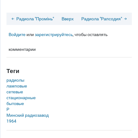
Радиола "Промiнь"
Вверх
Радиола "Рапсодия"
Войдите
или
зарегистрируйтесь
, чтобы оставлять
комментарии
Теги
радиолы
ламповые
сетевые
стационарные
бытовые
Р
Минский радиозавод
1964