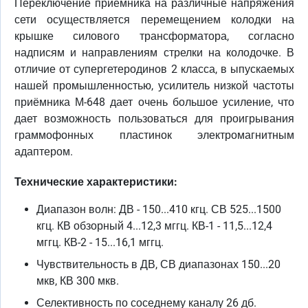
Переключение приёмника на различные напряжения
сети осуществляется перемещением колодки на
крышке силового трансформатора, согласно
надписям и направлениям стрелки на колодочке. В
отличие от супергетеродинов 2 класса, в ыпускаемых
нашей промышленностью, усилитель низкой частоты
приёмника М-648 дает очень большое усиление, что
дает возможность пользоваться для проигрывания
граммофонных пластинок электромагнитным
адаптером.
Технические характеристики:
Диапазон волн: ДВ - 150...410 кгц. СВ 525...1500
кгц. КВ обзорный 4...12,3 мггц. КВ-1 - 11,5...12,4
мггц. КВ-2 - 15...16,1 мггц.
Чувствительность в ДВ, СВ диапазонах 150...20
мкв, КВ 300 мкв.
Селективность по соседнему каналу 26 дб.