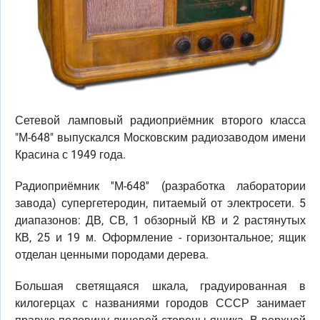
Сетевой ламповый радиоприёмник второго класса
"М-648" выпускался Московским радиозаводом имени
Красина с 1949 года.
Радиоприёмник ''М-648'' (разработка лаборатории
завода) супергетеродин, питаемый от электросети. 5
диапазонов: ДВ, СВ, 1 обзорный КВ и 2 растянутых
КВ, 25 и 19 м. Оформление - горизонтальное; ящик
отделан ценными породами дерева.
Большая светящаяся шкала, градуированная в
килогерцах с названиями городов СССР занимает