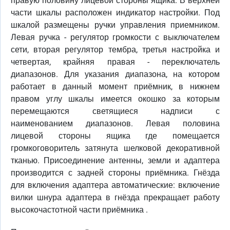
правую половину лицевой стороны ящика. В верхней
части шкалы расположен индикатор настройки. Под
шкалой размещены ручки управления приемником.
Левая ручка - регулятор громкости с выключателем
сети, вторая регулятор тембра, третья настройка и
четвертая, крайняя правая - переключатель
диапазонов. Для указания диапазона, на котором
работает в данный момент приёмник, в нижнем
правом углу шкалы имеется окошко за которым
перемещаются светящиеся надписи с
наименованием диапазонов. Левая половина
лицевой стороны ящика где помещается
громкоговоритель затянута шелковой декоративной
тканью. Присоединение антенны, земли и адаптера
производится с задней стороны приёмника. Гнёзда
для включения адаптера автоматические: включение
вилки шнура адаптера в гнёзда прекращает работу
высокочастотной части приёмника .