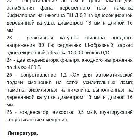
22 - сопротивление 50 Ом в цепи накала для
ослабления фона переменного тока; намотка
бифилярная из никелина ПШД 0,2 на односекционной
деревянной катушке диаметром 13 мм и длиной 16
мм.
23 - реактивная катушка фильтра анодного
напряжения 80 Гн; сердечник Ш-образный; каркас
односекционный; обмотка 15 000 витков 0,15.
24 - два конденсатора фильтра аноднoro напряжения
по 4 мкФ 400 В.
25 - сопротивление 1,2 кОм для автоматической
подачи смещения на сетки усилительных ламп;
намотка бифилярная из никелина, выполненная на
деревянной катушке диаметром 13 мм и длиной 16
мм.
26 - конденсатор, емкостью 0,5 мкФ, шунтирующий
сопротивление смещения.
Литература.