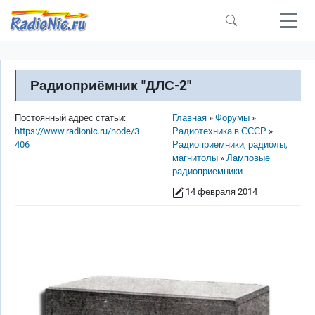
Перейти к основному содержанию
Радиоприёмник "ДЛС-2"
Строка навигации
Постоянный адрес статьи:
Главная
Форумы
https://www.radionic.ru/node/3
Радиотехника в СССР
406
Радиоприемники, радиолы,
магнитолы
Ламповые
радиоприемники
14 февраля 2014