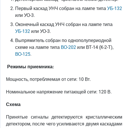
Первый каскад УНЧ собран на лампе типа
УБ-132
или УО-3.
Оконечный каскад УНЧ собран на лампе типа
УБ-132
или УО-3.
Выпрямитель собран по однополупериодной
схеме на лампе типа
ВО-202
или ВТ-14 (К-2-Т),
ВО-125
.
Режимы приемника:
Мощность, потребляемая от сети: 10 Вт.
Номинальное напряжение питающей сети: 120 В.
Схема
Принятые сигналы детектируются кристаллическим
детектором, после чего усиливаются двумя каскадами