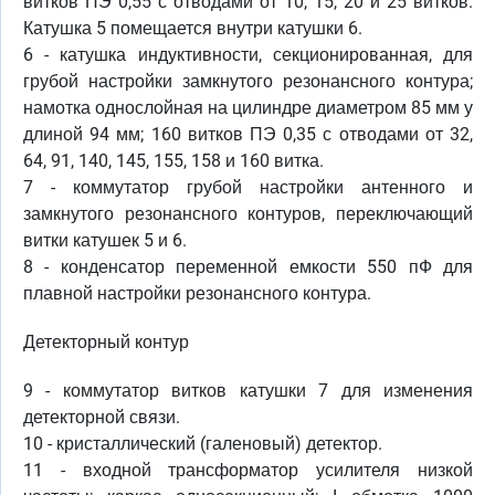
витков ПЭ 0,55 с отводами от 10, 15, 20 и 25 витков.
Катушка 5 помещается внутри катушки 6.
6 - катушка индуктивности, секционированная, для
грубой настройки замкнутого резонансного контура;
намотка однослойная на цилиндре диаметром 85 мм у
длиной 94 мм; 160 витков ПЭ 0,35 с отводами от 32,
64, 91, 140, 145, 155, 158 и 160 витка.
7 - коммутатор грубой настройки антенного и
замкнутого резонансного контуров, переключающий
витки катушек 5 и 6.
8 - конденсатор переменной емкости 550 пФ для
плавной настройки резонансного контура.
Детекторный контур
9 - коммутатор витков катушки 7 для изменения
детекторной связи.
10 - кристаллический (галеновый) детектор.
11 - входной трансформатор усилителя низкой