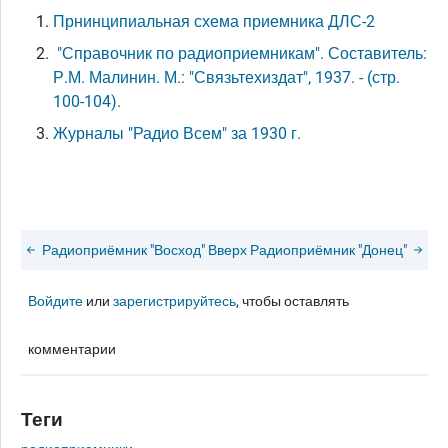
Прнинципиальная схема приемника ДЛС-2
"Справочник по радиоприемникам". Составитель:
Р.М. Малинин. М.: "Связьтехиздат", 1937. - (стр.
100-104).
Журналы "Радио Всем" за 1930 г.
Радиоприёмник "Восход"
Вверх
Радиоприёмник "Донец"
Войдите
или
зарегистрируйтесь
, чтобы оставлять
комментарии
Теги