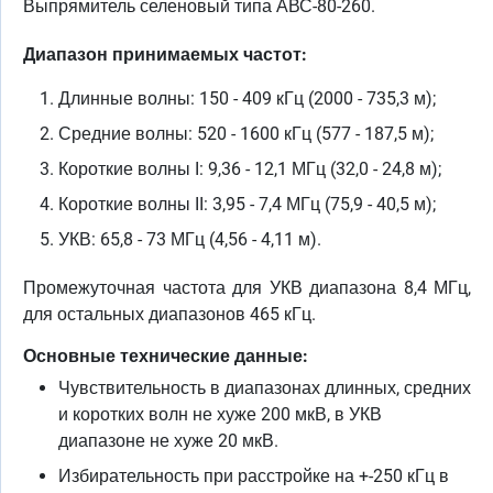
Выпрямитель селеновый типа АВС-80-260.
Диапазон принимаемых частот:
Длинные волны: 150 - 409 кГц (2000 - 735,3 м);
Средние волны: 520 - 1600 кГц (577 - 187,5 м);
Короткие волны I: 9,36 - 12,1 МГц (32,0 - 24,8 м);
Короткие волны II: 3,95 - 7,4 МГц (75,9 - 40,5 м);
УКВ: 65,8 - 73 МГц (4,56 - 4,11 м).
Промежуточная частота для УКВ диапазона 8,4 МГц,
для остальных диапазонов 465 кГц.
Основные технические данные:
Чувствительность в диапазонах длинных, средних
и коротких волн не хуже 200 мкВ, в УКВ
диапазоне не хуже 20 мкВ.
Избирательность при расстройке на +-250 кГц в