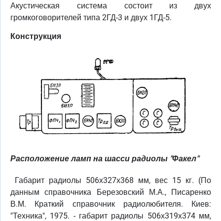
Акустическая система состоит из двух
громкоговорителей типа 2ГД-3 и двух 1ГД-5.
Конструкция
Расположение ламп на шасси радиолы "Факел"
Габарит радиолы 506х327х368 мм, вес 15 кг. (По
данным справочника Березовский М.А., Писаренко
В.М. Краткий справочник радиолюбителя. Киев:
"Техника", 1975. - габарит радиолы 506х319х374 мм,