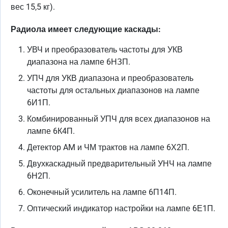
вес 15,5 кг).
Радиола имеет следующие каскады:
УВЧ и преобразователь частоты для УКВ
диапазона на лампе 6НЗП.
УПЧ для УКВ диапазона и преобразователь
частоты для остальных диапазонов на лампе
6И1П.
Комбинированный УПЧ для всех диапазонов на
лампе 6К4П.
Детектор AM и ЧМ трактов на лампе 6Х2П.
Двухкаскадный предварительный УНЧ на лампе
6Н2П.
Оконечный усилитель на лампе 6П14П.
Оптический индикатор настройки на лампе 6Е1П.