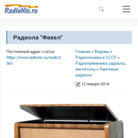
Перейти к основному содержанию
Радиола "Факел"
Строка навигации
Постоянный адрес статьи:
Главная
Форумы
https://www.radionic.ru/node/2
Радиотехника в СССР
561
Радиоприемники, радиолы,
магнитолы
Ламповые
радиолы
12 января 2014