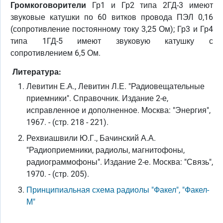
Громкоговорители
Гр1 и Гр2 типа 2ГД-3 имеют
звуковые катушки по 60 витков провода ПЭЛ 0,16
(сопротивление постоянному току 3,25 Ом); Гр3 и Гр4
типа 1ГД-5 имеют звуковую катушку с
сопротивлением 6,5 Ом.
Литература:
Левитин Е.А., Левитин Л.Е. "Радиовещательные
приемники". Справочник. Издание 2-е,
исправленное и дополненное. Москва: "Энергия",
1967. - (стр. 218 - 221).
Рехвиашвили Ю.Г., Бачинский А.А.
"Радиоприемники, радиолы, магнитофоны,
радиограммофоны". Издание 2-е. Москва: "Связь",
1970. - (стр. 205).
Принципиальная схема радиолы "Факел", "Факел-
М"