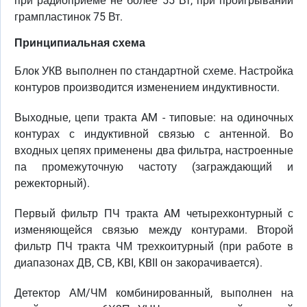
при радиоприеме не более 55 Вт, при проигрывании
грампластинок 75 Вт.
Принципиальная схема
Блок УКВ выполнен по стандартной схеме. Настройка
контуров производится изменением индуктивности.
Выходные, цепи тракта AM - типовые: на одиночных
контурах с индуктивной связью с антенной. Во
входных цепях применены два фильтра, настроенные
па промежуточную частоту (заграждающий и
режекторный).
Первый фильтр ПЧ тракта AM четырехконтурный с
изменяющейся связью между контурами. Второй
фильтр ПЧ тракта ЧМ трехкоитурный (при работе в
диапазонах ДВ, СВ, KBI, KBII он закорачивается).
Детектор АМ/ЧМ комбинированный, выполнен на