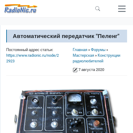
Перейти к основному содержанию
Автоматический передатчик "Пеленг"
Строка навигации
Постоянный адрес статьи:
Главная
Форумы
https://www.radionic.ru/node/2
Мастерская
Конструкции
2923
радиолюбителей
7 августа 2020