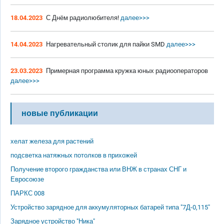
18.04.2023
С Днём радиолюбителя!
далее>>>
14.04.2023
Нагревательный столик для пайки SMD
далее>>>
23.03.2023
Примерная программа кружка юных радиооператоров
далее>>>
новые публикации
хелат железа для растений
подсветка натяжных потолков в прихожей
Получение второго гражданства или ВНЖ в странах СНГ и
Евросоюзе
ПАРКС 008
Устройство зарядное для аккумуляторных батарей типа "7Д-0,115"
Зарядное устройство "Ника"