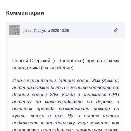
Комментарии
john
- 7 августа 2020 13:20
Сергей Озерский (г. Запорожье) прислал схему
передатчика (см. вложение)
И на счет антенны: "длинна волны 80м.(3,5мГц)
антенна должна быть не меньше четверти от
длинны волны! 20м. Когда я занимался СРП
антенну по макс.закидывали на дерево, а
остаток провода разматывали ложили на
кусты ветки и т.д. Ну и потом только
подключали к передатчику. Еще момент: как
противовес, в передатчике служит сам корпус,