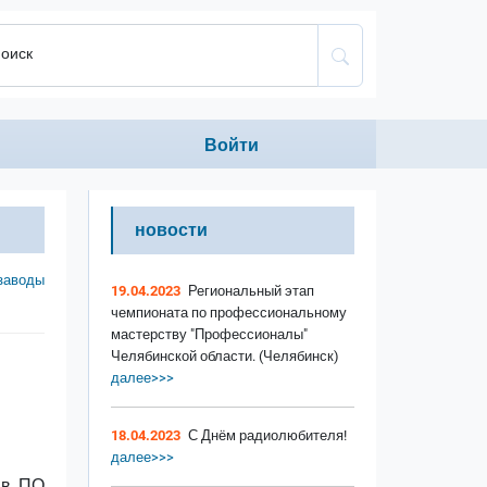
оиск
Anonumous menu
Войти
новости
заводы
19.04.2023
Региональный этап
чемпионата по профессиональному
мастерству "Профессионалы"
Челябинской области. (Челябинск)
далее>>>
18.04.2023
С Днём радиолюбителя!
далее>>>
 в ПО