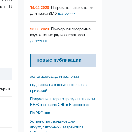
с». В
14.04.2023
Нагревательный столик
для пайки SMD
далее>>>
23.03.2023
Примерная программа
кружка юных радиооператоров
далее>>>
новые публикации
хелат железа для растений
подсветка натяжных потолков в
тарии
прихожей
Получение второго гражданства или
ВНЖ в странах СНГ и Евросоюзе
ПАРКС 008
Устройство зарядное для
аккумуляторных батарей типа