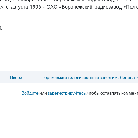
», с августа 1996 - ОАО «Воронежский радиозавод «Полю
80
Вверх
Горьковский телевизионный завод им. Ленина
Войдите
или
зарегистрируйтесь
, чтобы оставлять коммен