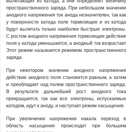
вылетающих из катода, а они определяют величину
пространственного заряда. При небольшом значении
анодного напряжения ток анода незначителен, так как
у поверхности катода поле тормозящее и из катода
будут вылетать только наиболее быстрые электроны.
С ростом анодного напряжения тормозящее действие
поля у катода уменьшается, а анодный ток возрастает
Этот режим называется режимом пространственного
заряда.
При некотором значении анодного напряжения
действие анодного поля становится равным, а затем
и преобладает над полем пространственного заряда.
В результате дальнейший рост анодного тока
прекращается, так как все электроны, испускаемые
катодом, идут к аноду, и наступает режим насыщения.
При увеличении напряжения накала переход в
область насыщения происходит при большем