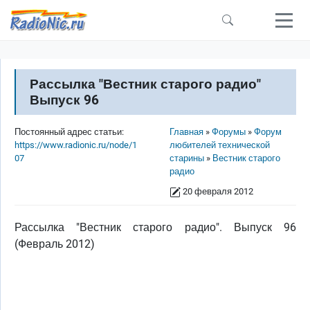
Перейти к основному содержанию
Рассылка "Вестник старого радио"
Выпуск 96
Строка навигации
Постоянный адрес статьи:
Главная
Форумы
Форум
https://www.radionic.ru/node/1
любителей технической
07
старины
Вестник старого
радио
20 февраля 2012
Рассылка "Вестник старого радио". Выпуск 96
(Февраль 2012)