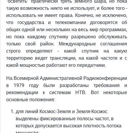
"осветить" практически треть земного шара, но пока
такую возможность никто не использует, и более того -
использовать не имеет права. Конечно, не исключено,
что государства и телекомпании договорятся об
общих одной или нескольких на весь мир программах,
но пока каждому спутнику разрешено обслуживать
только свой район. Международные соглашения
строго определяют - какой спутник на какую
территорию ведет трансляции, на какой частоте и с
какой мощностью работают его передатчики.
На Всемирной Административной Радиоконференции
в 1979 году были разработаны требования и
рекомендации к системам НТВ. Вот некоторые
основные положения:
для линий Космос-Земля и Земля-Космос
выделены фиксированные полосы частот, в
которых допускается высокая плотность потока
мощности;