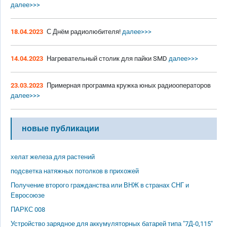
далее>>>
18.04.2023
С Днём радиолюбителя!
далее>>>
14.04.2023
Нагревательный столик для пайки SMD
далее>>>
23.03.2023
Примерная программа кружка юных радиооператоров
далее>>>
новые публикации
хелат железа для растений
подсветка натяжных потолков в прихожей
Получение второго гражданства или ВНЖ в странах СНГ и
Евросоюзе
ПАРКС 008
Устройство зарядное для аккумуляторных батарей типа "7Д-0,115"