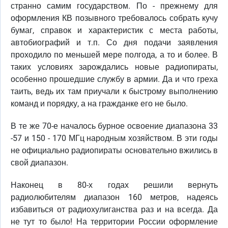
странно самим государством. По - прежнему для
оформления КВ позывного требовалось собрать кучу
бумаг, справок и характеристик с места работы,
автобиографий и т.п. Со дня подачи заявления
проходило по меньшей мере полгода, а то и более. В
таких условиях зарождались новые радиопираты,
особенно прошедшие службу в армии. Да и что греха
таить, ведь их там приучали к быстрому выполнению
команд и порядку, а на гражданке его не было.
В те же 70-е началось бурное освоение диапазона 33
-57 и 150 - 170 МГц народным хозяйством. В эти годы
не официально радиопираты основательно вжились в
свой диапазон.
Наконец в 80-х годах решили вернуть
радиолюбителям диапазон 160 метров, надеясь
избавиться от радиохулиганства раз и на всегда. Да
не тут то было! На территории России оформление