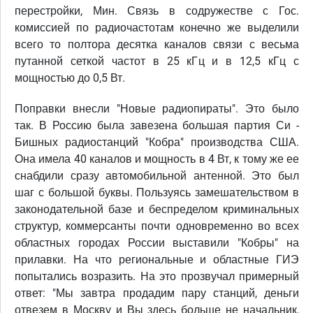
перестройки, Мин. Связь в содружестве с Гос.
комиссией по радиочастотам конечно же выделили
всего то полтора десятка каналов связи с весьма
путанной сеткой частот в 25 кГц и в 12,5 кГц с
мощностью до 0,5 Вт.
Поправки внесли "Новые радиопираты". Это было
так. В Россию была завезена большая партия Си -
Бишных радиостанций "Кобра" производства США.
Она имела 40 каналов и мощность в 4 Вт, к тому же ее
снабдили сразу автомобильной антенной. Это был
шаг с большой буквы. Пользуясь замешательством в
законодательной базе и беспределом криминальных
структур, коммерсанты почти одновременно во всех
областных городах России выставили "Кобры" на
прилавки. На что региональные и областные ГИЭ
попытались возразить. На это прозвучал примерный
ответ: "Мы завтра продадим пару станций, деньги
отвезем в Москву и Вы здесь больше не начальник,