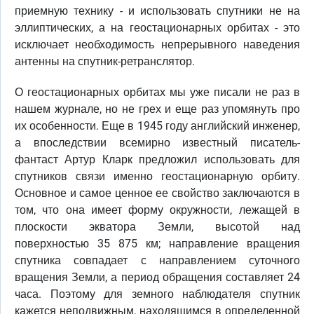
приемную технику - и использовать спутники не на
эллиптических, а на геостационарных орбитах - это
исключает необходимость непрерывного наведения
антенны на спутник-ретранслятор.
О геостационарных орбитах мы уже писали не раз в
нашем журнале, но не грех и еще раз упомянуть про
их особенности. Еще в 1945 году английский инженер,
а впоследствии всемирно известный писатель-
фантаст Артур Кларк предложил использовать для
спутников связи именно геостационарную орбиту.
Основное и самое ценное ее свойство заключаются в
том, что она имеет форму окружности, лежащей в
плоскости экватора Земли, высотой над
поверхностью 35 875 км; направление вращения
спутника совпадает с направлением суточного
вращения Земли, а период обращения составляет 24
часа. Поэтому для земного наблюдателя спутник
кажется неподвижным, находящимся в определенной