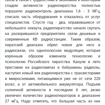
спадом активности радиопиратства полностью
порушило радиоконтроль диапазона 1,6 - 3 МГц,
списало часть оборудования и отказалось от услуг
специалистов. Спустя год - два, оправившиеся от
небольшого нокаута, радиопиратство начало скупать
на раззорившихся предприятиях связи дешевые и
современные КВ радиостанции. Таким образом,
пиратский диапазон обрел новое для него в
радиосвязи, это однополосная модуляция, которая
коренным образом изменила технологию и
психологию Российского пиратства. Канули в лето
приставки на радиолампах и бабушкины радиолы,
наступил новый век радиопиратства с транзисторами
и микросхемами, питающимися уже не от сети 220
вольт, а от автомобильного аккумулятора. Подъем
солнечной активности в последние 6 лет, резко
увеличил количество радиооператоров в диапазоне
27 мГц. Надо отметить, что большая часть из них