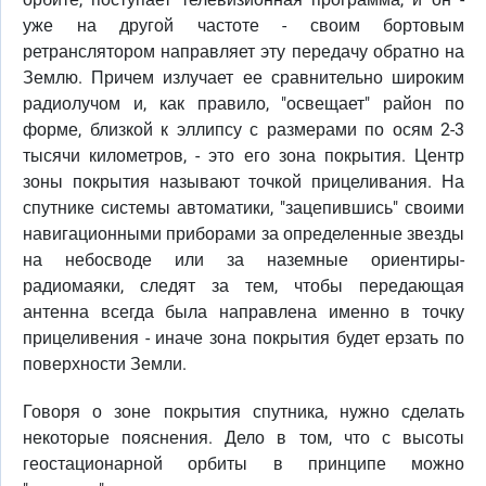
уже на другой частоте - своим бортовым
ретранслятором направляет эту передачу обратно на
Землю. Причем излучает ее сравнительно широким
радиолучом и, как правило, "освещает" район по
форме, близкой к эллипсу с размерами по осям 2-3
тысячи километров, - это его зона покрытия. Центр
зоны покрытия называют точкой прицеливания. На
спутнике системы автоматики, "зацепившись" своими
навигационными приборами за определенные звезды
на небосводе или за наземные ориентиры-
радиомаяки, следят за тем, чтобы передающая
антенна всегда была направлена именно в точку
прицеливения - иначе зона покрытия будет ерзать по
поверхности Земли.
Говоря о зоне покрытия спутника, нужно сделать
некоторые пояснения. Дело в том, что с высоты
геостационарной орбиты в принципе можно