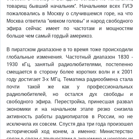
товарищ бывший начальник". Начальники всех ГИЭ
пожаловались в Москву о случившемся горе, на что
Москва ответила "кивком головы" и народ свободного
эфира сейчас имеет по частотам и мощностям
больше чем самый гордый америкоз.
В пиратском диапазоне в то время тоже происходили
глобальные изменения. Частотный диапазон 1830 -
1930 кГц, занятый радиолюбителями, постепенно
смещается в сторону более коротких волн и к 2001
году достигает 3-х МГц. Тематика радиообмена стала
почти такой же как у профессиональных
радиолюбителей, но остался дух свободы и
свободного эфира. Перестройка, принесшая развал
экономики и на начальном этапе резко снизила
активность работы радиопиратов в России, но не
исключила их совсем. Спустя два три года произошел
исторический ход конем, а именно: Министерство
связи в связи с трудностями в экономике и некоторым