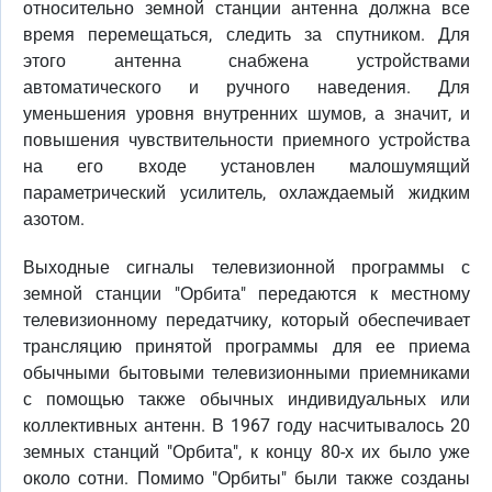
относительно земной станции антенна должна все
время перемещаться, следить за спутником. Для
этого антенна снабжена устройствами
автоматического и ручного наведения. Для
уменьшения уровня внутренних шумов, а значит, и
повышения чувствительности приемного устройства
на его входе установлен малошумящий
параметрический усилитель, охлаждаемый жидким
азотом.
Выходные сигналы телевизионной программы с
земной станции "Орбита" передаются к местному
телевизионному передатчику, который обеспечивает
трансляцию принятой программы для ее приема
обычными бытовыми телевизионными приемниками
с помощью также обычных индивидуальных или
коллективных антенн. В 1967 году насчитывалось 20
земных станций "Орбита", к концу 80-х их было уже
около сотни. Помимо "Орбиты" были также созданы