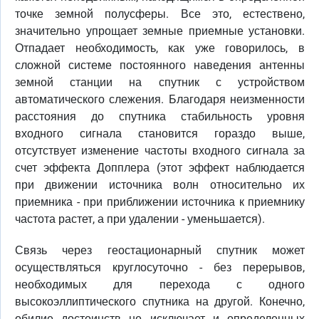
точке земной полусферы. Все это, естествено,
значительно упрощает земные приемные установки.
Отпадает необходимость, как уже говорилось, в
сложной системе постоянного наведения антенны
земной станции на спутник с устройством
автоматического слежения. Благодаря неизменности
расстояния до спутника стабильность уровня
входного сигнала становится гораздо выше,
отсутствует изменение частоты входного сигнала за
счет эффекта Допплера (этот эффект наблюдается
при движении источника волн относительно их
приемника - при приближении источника к приемнику
частота растет, а при удалении - уменьшается).
Связь через геостационарный спутник может
осуществляться круглосуточно - без перерывов,
необходимых для перехода с одного
высокоэллиптического спутника на другой. Конечно,
обилие достоинств не исключает и определенных