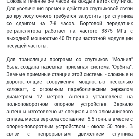
Союза в течение 8-9 часов на каждый виток спутника.
Для увеличения времени действия спутниковой связи
до круглосуточного требуется запустить три спутника
со сдвигом на 7-8 часов. Бортовой передатчик
ретранслятора работает на частоте 3875 МГц с
выходной мощностью 40 Вт при частотной модуляции
несущей частоты.
Для трансляции программ со спутников "Молния"
была создана наземная приемная система "Орбита".
Земные приемные станции этой системы - сложные и
дорогостоящие сооружения мощностью несколько
киловатт, с огромным параболическим зеркалом
диаметром 12 метров. Антенна установлена на
полноповоротном опорном устройстве. Зеркало
антенны изготовлено из специального алюминиевого
сплава, масса зеркала составляет 5.5 тонн, а вместе с
опорно-поворотным устройством - около 50 тонн. В
связи с непрерывным движением спутника