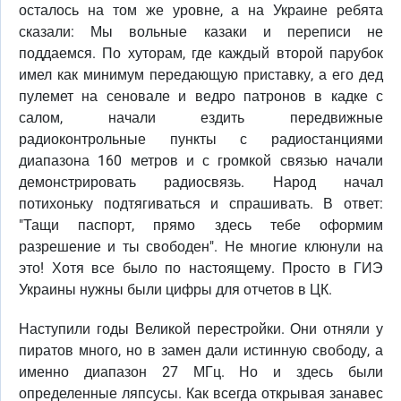
осталось на том же уровне, а на Украине ребята
сказали: Мы вольные казаки и переписи не
поддаемся. По хуторам, где каждый второй парубок
имел как минимум передающую приставку, а его дед
пулемет на сеновале и ведро патронов в кадке с
салом, начали ездить передвижные
радиоконтрольные пункты с радиостанциями
диапазона 160 метров и с громкой связью начали
демонстрировать радиосвязь. Народ начал
потихоньку подтягиваться и спрашивать. В ответ:
"Тащи паспорт, прямо здесь тебе оформим
разрешение и ты свободен". Не многие клюнули на
это! Хотя все было по настоящему. Просто в ГИЭ
Украины нужны были цифры для отчетов в ЦК.
Наступили годы Великой перестройки. Они отняли у
пиратов много, но в замен дали истинную свободу, а
именно диапазон 27 МГц. Но и здесь были
определенные ляпсусы. Как всегда открывая занавес