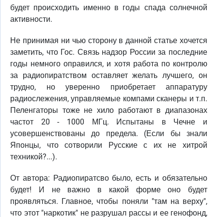
будет происходить именно в годы спада солнечной
активности.
Не принимая ни чью сторону в данной статье хочется
заметить, что Гос. Связь надзор России за последние
годы немного оправился, и хотя работа по контролю
за радиопиратством оставляет желать лучшего, он
трудно, но уверенно приобретает аппаратуру
радиослежения, управляемые компами сканеры и т.п.
Пеленгаторы тоже не хило работают в диапазонах
частот 20 - 1000 МГц. Испытаны в Чечне и
усовершенствованы до предела. (Если бы знали
Японцы, что сотворили Русские с их не хитрой
техникой?...).
От автора: Радиопиратсво было, есть и обязательно
будет! И не важно в какой форме оно будет
проявляться. Главное, чтобы поняли "там на верху",
что этот "наркотик" не разрушал рассы и ее генофонд,