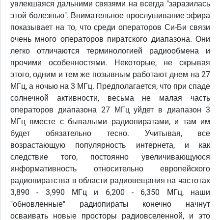
увлекшаяся дальними связями на всегда "заразилась
этой болезнью". Внимательное прослушивание эфира
показывает на то, что среди операторов Си-Би связи
очень много операторов пиратского диапазона. Они
легко отличаются терминологией радиообмена и
прочими особенностями. Некоторые, не скрывая
этого, одним и тем же позывным работают днем на 27
МГц, а ночью на 3 МГц. Предполагается, что при спаде
солнечной активности, весьма не малая часть
операторов диапазона 27 МГц уйдет в диапазон 3
МГц вместе с бывалыми радиопиратами, и там им
будет обязательно тесно. Учитывая, все
возрастающую популярность интернета, и как
следствие того, постоянно увеличивающуюся
информативность относительно европейского
радиопиратства в области радиовещания на частотах
3,890 - 3,990 МГц и 6,200 - 6,350 МГц, наши
"обновленные" радиопираты конечно начнут
осваивать новые просторы радиовселенной, и это