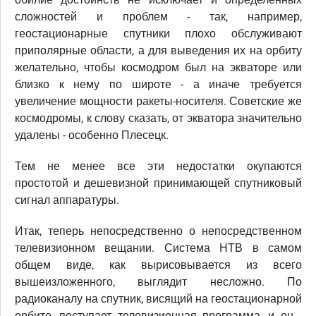
сложностей и проблем - так, например,
геостационарные спутники плохо обслуживают
приполярные области, а для выведения их на орбиту
желательно, чтобы космодром был на экваторе или
близко к нему по широте - а иначе требуется
увеличение мощности ракеты-носителя. Советские же
космодромы, к слову сказать, от экватора значительно
удалены - особенно Плесецк.
Тем не менее все эти недостатки окупаются
простотой и дешевизной принимающей спутниковый
сигнал аппаратуры.
Итак, теперь непосредственно о непосредственном
телевизионном вещании. Система НТВ в самом
общем виде, как вырисовывается из всего
вышеизложенного, выглядит несложно. По
радиоканалу на спутник, висящий на геостационарной
орбите, поступает телевизионная программа, и он -