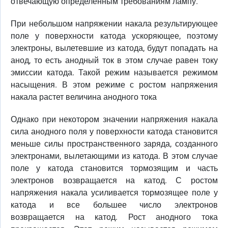
отвечающую определенным требованиям лампу.
При небольшом напряжении накала результирующее
поле у поверхности катода ускоряющее, поэтому
электроны, вылетевшие из катода, будут попадать на
анод, то есть анодный ток в этом случае равен току
эмиссии катода. Такой режим называется режимом
насыщения. В этом режиме с ростом напряжения
накала растет величина анодного тока
Однако при некотором значении напряжения накала
сила анодного поля у поверхности катода становится
меньше силы пространственного заряда, созданного
электронами, вылетающими из катода. В этом случае
поле у катода становится тормозящим и часть
электронов возвращается на катод. С ростом
напряжения накала усиливается тормозящее поле у
катода и все большее число электронов
возвращается на катод. Рост анодного тока