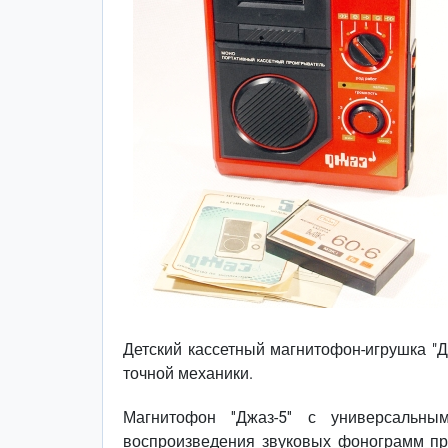
Детский кассетный магнитофон-игрушка "Д
точной механики.
Магнитофон ''Джаз-5'' с универсальн
воспроизведения звуковых фонограмм при