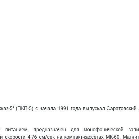
жаз-5" (ПКП-5) с начала 1991 года выпускал Саратовский 
ым питанием, предназначен для монофонической зап
 скорости 4,76 см/сек на компакт-кассетах МК-60. Магни