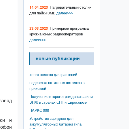
14.04.2023
Нагревательный столик
для пайки SMD
далее>>>
23.03.2023
Примерная программа
кружка юных радиооператоров
далее>>>
новые публикации
хелат железа для растений
подсветка натяжных потолков в
прихожей
Получение второго гражданства или
завод
ВНЖ в странах СНГ и Евросоюзе
ПАРКС 008
Устройство зарядное для
иси и
аккумуляторных батарей типа
тофон