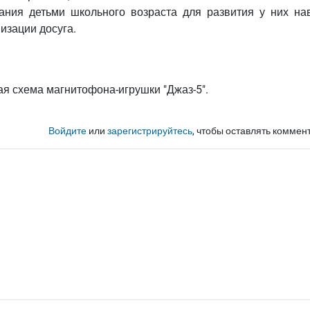
ания детьми школьного возраста для развития у них на
изации досуга.
ая схема магнитофона-игрушки "Джаз-5".
Войдите
или
зарегистрируйтесь
, чтобы оставлять коммен