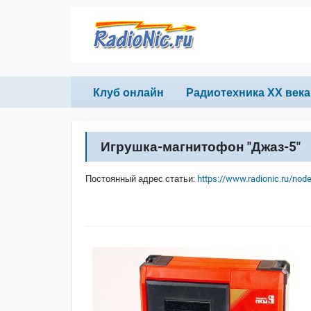
Перейти к основному содержанию
Primary links
Клуб онлайн
Радиотехника ХХ века
Игрушка-магнитофон "Джаз-5"
Постоянный адрес статьи:
https://www.radionic.ru/nod