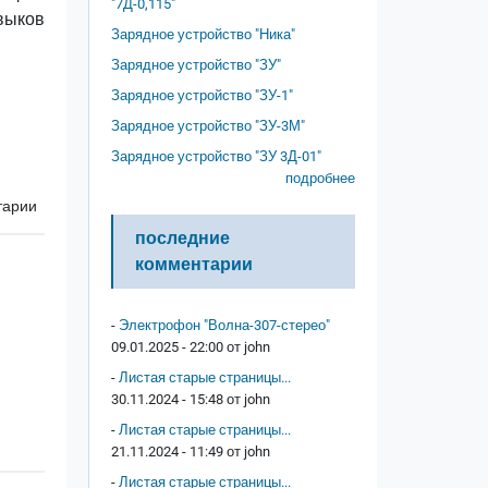
"7Д-0,115"
выков
Зарядное устройство "Ника"
Зарядное устройство "ЗУ"
Зарядное устройство "ЗУ-1"
Зарядное устройство "ЗУ-3М"
Зарядное устройство "ЗУ 3Д-01"
подробнее
тарии
последние
комментарии
-
Электрофон "Волна-307-стерео"
09.01.2025 - 22:00 от
john
-
Листая старые страницы...
30.11.2024 - 15:48 от
john
-
Листая старые страницы...
21.11.2024 - 11:49 от
john
-
Листая старые страницы...