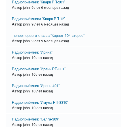
Обычная тема
Радиоприёмник "Кварц РП-201"
Автор
john
, 9 лет 6 месяцев назад
Обычная тема
Радиоприёмники "Кварц РП-12"
Автор
john
, 9 лет 6 месяцев назад
Обычная тема
Тюнер первого класса "Корвет-104-стерео"
Автор
john
, 9 лет 9 месяцев назад
Обычная тема
Радиоприёмник "Ирина"
Автор
john
, 10 лет назад
Обычная тема
Радиоприёмник "Ирень РП-301"
Автор
john
, 10 лет назад
Обычная тема
Радиоприёмник "Ирень-401"
Автор
john
, 10 лет назад
Обычная тема
Радиоприёмник "Имула РП-8310"
Автор
john
, 10 лет назад
Обычная тема
Радиоприёмник "Селга-309"
Автор
john
, 10 лет назад