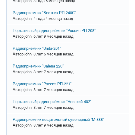
Автор
john
, 3 года 5 месяцев назад
Обычная тема
Радиоприемник "Вестник РП-240С"
Автор
john
, 4 года 4 месяца назад
Обычная тема
Портативный радиоприёмник "Россия РП-208"
Автор
john
, 6 лет 9 месяцев назад
Обычная тема
Радиоприёмник "Unda-201"
Автор
john
, 8 лет 6 месяцев назад
Обычная тема
Радиоприёмник "Salena 220"
Автор
john
, 8 лет 7 месяцев назад
Обычная тема
Радиоприёмник "Россия РП-221"
Автор
john
, 8 лет 7 месяцев назад
Обычная тема
Портативный радиоприёмник "Невский-402"
Автор
john
, 8 лет 7 месяцев назад
Обычная тема
Радиоприёмник вещательный сувенирный "M-888"
Автор
john
, 8 лет 9 месяцев назад